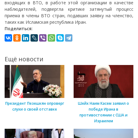
входящих в ВТО, в работе этой организации в качестве
наблюдателей, подвергла критике затянутый процесс
приема в члены ВТО стран, подавших заявку на членство,
таких как Исламская республика Иран.
Поделиться:
Ещё новости
Президент Пезешкян опроверг
Шейх Наим Касем заявил о
слухи о своей отставке
победе Ирана в
противостоянии с США и
Израилем