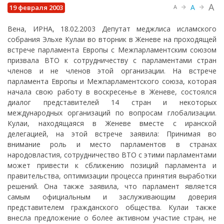
A
A
19 февраля 2003
A
Вена, ИРНА, 18.02.2003 Депутат меджлиса исламского
собрания Эльхе Кулаи во вторник в Женеве на проходящей
встрече парламента Европы с Межпарламентским союзом
призвала ВТО к сотрудничеству с парламентами стран
членов и не членов этой организации. На встрече
парламента Европы и Межпарламентского союза, которая
начала свою работу в воскресенье в Женеве, состоялся
диалог представителей 14 стран и некоторых
международных организаций по вопросам глобализации.
Кулаи, находящаяся в Женеве вместе с иранской
делегацией, на этой встрече заявила: Принимая во
внимание роль и место парламентов в странах
народовластия, сотрудничество ВТО с этими парламентами
может привести к сближению позиций парламента и
правительства, оптимизации процесса принятия выработки
решений. Она также заявила, что парламент является
самым официальным и заслуживающим доверия
представителем гражданского общества. Кулаи также
внесла предложение о более активном участие стран, не