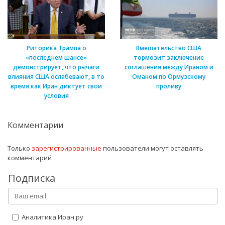
Риторика Трампа о
Вмешательство США
«последнем шансе»
тормозит заключение
демонстрирует, что рычаги
соглашения между Ираном и
влияния США ослабевают, в то
Оманом по Ормузскому
время как Иран диктует свои
проливу
условия
Комментарии
Только
зарегистрированные
пользователи могут оставлять
комментарий
Подписка
Аналитика Иран.ру