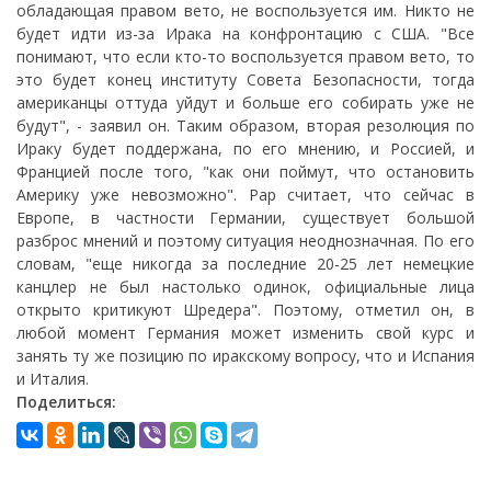
обладающая правом вето, не воспользуется им. Никто не
будет идти из-за Ирака на конфронтацию с США. "Все
понимают, что если кто-то воспользуется правом вето, то
это будет конец институту Совета Безопасности, тогда
американцы оттуда уйдут и больше его собирать уже не
будут", - заявил он. Таким образом, вторая резолюция по
Ираку будет поддержана, по его мнению, и Россией, и
Францией после того, "как они поймут, что остановить
Америку уже невозможно". Рар считает, что сейчас в
Европе, в частности Германии, существует большой
разброс мнений и поэтому ситуация неоднозначная. По его
словам, "еще никогда за последние 20-25 лет немецкие
канцлер не был настолько одинок, официальные лица
открыто критикуют Шредера". Поэтому, отметил он, в
любой момент Германия может изменить свой курс и
занять ту же позицию по иракскому вопросу, что и Испания
и Италия.
Поделиться: