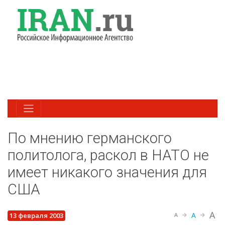
По мнению германского
политолога, раскол в НАТО не
имеет никакого значения для
США
A
A
13 февраля 2003
A