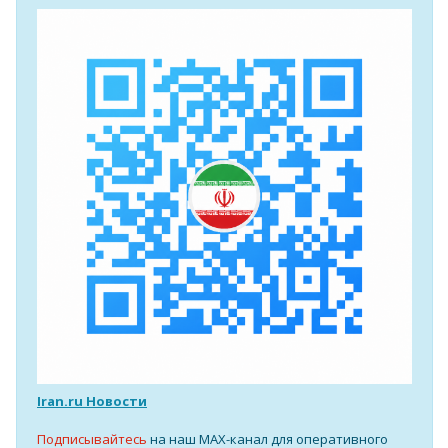
Iran.ru Новости
Подписывайтесь
на наш MAX-канал для оперативного