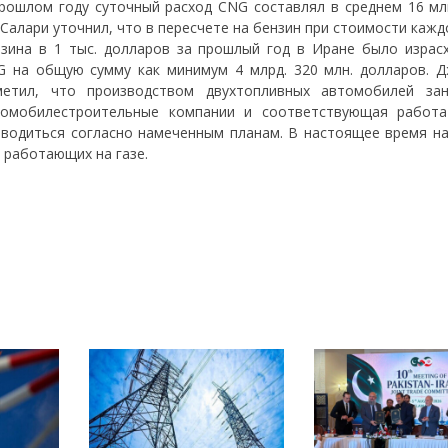
рошлом году суточный расход CNG составлял в среднем 16 млн
Салари уточнил, что в пересчете на бензин при стоимости каж
зина в 1 тыс. долларов за прошлый год в Иране было израс
 на общую сумму как минимум 4 млрд. 320 млн. долларов. Д
метил, что производством двухтопливных автомобилей за
томобилестроительные компании и соответствующая работ
водиться согласно намеченным планам. В настоящее время на
 работающих на газе.