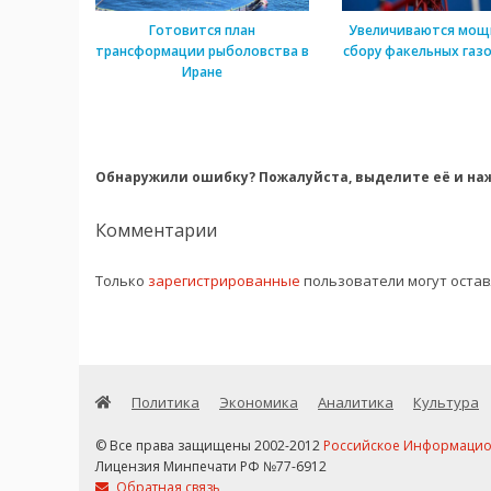
Готовится план
Увеличиваются мощ
трансформации рыболовства в
сбору факельных газо
Иране
Обнаружили ошибку? Пожалуйста, выделите её и наж
Комментарии
Только
зарегистрированные
пользователи могут оста
Политика
Экономика
Аналитика
Культура
© Все права защищены 2002-2012
Российское Информационн
Лицензия Минпечати РФ №77-6912
Обратная связь