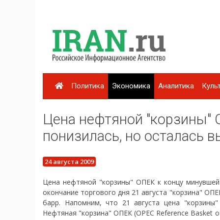
Политика
Экономика
Аналитика
Куль
Цена нефтяной "корзины" 
понизилась, но осталась в
24 августа 2009
Цена нефтяной "корзины" ОПЕК к концу минувшей 
окончание торгового дня 21 августа "корзина" ОПЕ
барр. Напомним, что 21 августа цена "корзины" 
Нефтяная "корзина" ОПЕК (OPEC Reference Basket 