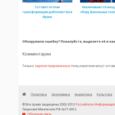
Готовится план
Увеличиваются мощ
трансформации рыболовства в
сбору факельных газо
Иране
Обнаружили ошибку? Пожалуйста, выделите её и наж
Комментарии
Только
зарегистрированные
пользователи могут оста
Политика
Экономика
Аналитика
Культура
© Все права защищены 2002-2012
Российское Информационн
Лицензия Минпечати РФ №77-6912
Обратная связь