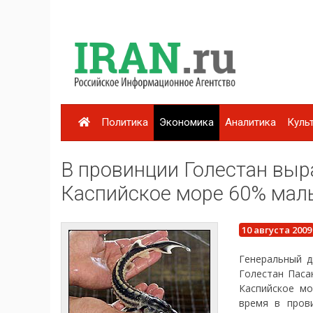
Политика
Экономика
Аналитика
Куль
В провинции Голестан вы
Каспийское море 60% мал
10 августа 2009
Генеральный д
Голестан Паса
Каспийское м
время в пров