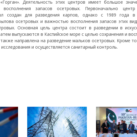
«Горган». Деятельность этих центров имеет большое знач
 восполнения запасов осетровых. Первоначально центр
л создан для разведения карпов, однако с 1989 года в
ылова осетровых и важностью восполнения запасов этих ви
ровых. Основная цель центра состоит в разведении в искус
затем выпускаются в Каспийское море с целью сохранения и во
 также направлена на разведение мальков осетровых. Кроме то
 исследования и осуществляется санитарный контроль.