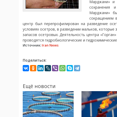
Марджани» и 
сохранения и
Марджани» бы
сокращением в
центр был перепрофилирован на разведение осет
условиях осетров, в разведении мальков, которые 
запасов осетровых. Деятельность центра «Горган»
проводятся гидробиологические и гидрохимические
Источник:
Iran News
Поделиться:
Ещё новости