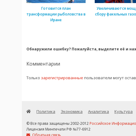
Готовится план
Увеличиваются мощ
трансформации рыболовства в
сбору факельных газо
Иране
Обнаружили ошибку? Пожалуйста, выделите её и наж
Комментарии
Только
зарегистрированные
пользователи могут оста
Политика
Экономика
Аналитика
Культура
© Все права защищены 2002-2012
Российское Информационн
Лицензия Минпечати РФ №77-6912
Обратная связь