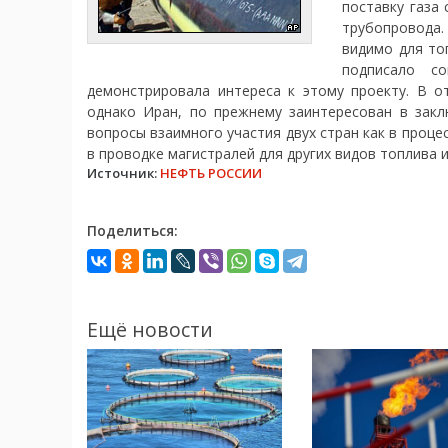
поставку газа
трубопровода.
видимо для то
подписало со
демонстрировала интереса к этому проекту. В о
однако Иран, по прежнему заинтересован в зак
вопросы взаимного участия двух стран как в проце
в проводке магистралей для других видов топлива 
Источник:
НЕФТЬ РОССИИ
Поделиться:
Ещё новости