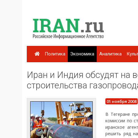
Политика
Экономика
Аналитика
Куль
Иран и Индия обсудят на 
строительства газопровод
01 ноября 2008
В Тегеране пр
комиссии по с
иранское аген
решить ряд на