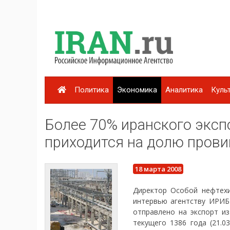
Политика
Экономика
Аналитика
Куль
Более 70% иранского эксп
приходится на долю прови
18 марта 2008
Директор Особой нефтехи
интервью агентству ИРИБ
отправлено на экспорт из
текущего 1386 года (21.0