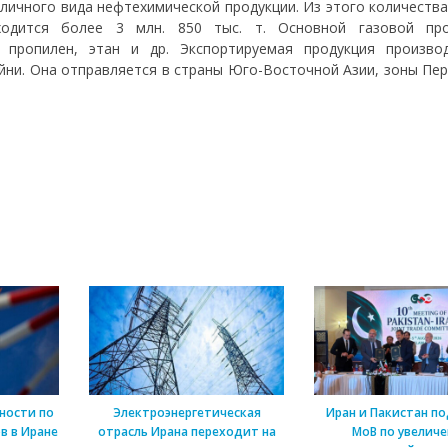
азличного вида нефтехимической продукции. Из этого количеств
ходится более 3 млн. 850 тыс. т. Основной газовой про
, пропилен, этан и др. Экспортируемая продукция произво
ни. Она отправляется в страны Юго-Восточной Азии, зоны Пер
ности по
Электроэнергетическая
Иран и Пакистан п
в в Иране
отрасль Ирана переходит на
МоВ по увелич