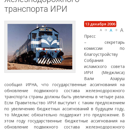
транспорта ИРИ
13 декабря 2006
A
A
A
Пресс
– секретарь
комиссии по
благоустройству
Собрания
исламского совета
ИРИ (Меджлиса)
Вали Азаруш
сообщил ИРНА, что государственные ассигнования на
обновление подвижного состава железнодорожного
транспорта страны должны быть увеличены в четыре раза.
Если Правительство ИРИ выступит с таким предложением
по увеличению бюджетных ассигнований в будущем году,
то Меджлис обязательно поддержит это предложение. В
этом году государственные бюджетные ассигнования на
обновление подвижного состава железнодорожного