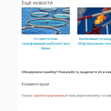
Ещё новости
Готовится план
Увеличиваются мощ
трансформации рыболовства в
сбору факельных газо
Иране
Обнаружили ошибку? Пожалуйста, выделите её и наж
Комментарии
Только
зарегистрированные
пользователи могут оста