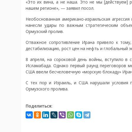
«Это их вина, а не наша. Это не мы [действуем
нашем регионе», — заявил посол.
Необоснованная американо-израильская агрессия
нанесли удары по важным стратегическим объе
Ормузский пролив.
Отважное сопротивление Ирана привело к тому,
дестабилизацию, рост цен на нефть и глобальный э
8 апреля, на сороковой день войны, вступило в 
Исламабада. Однако первый раунд переговоров м
США ввели бесчеловечную «морскую блокаду» Иран
С тех пор и Израиль, и США нарушали условия 
Ормузского пролива.
Поделиться: