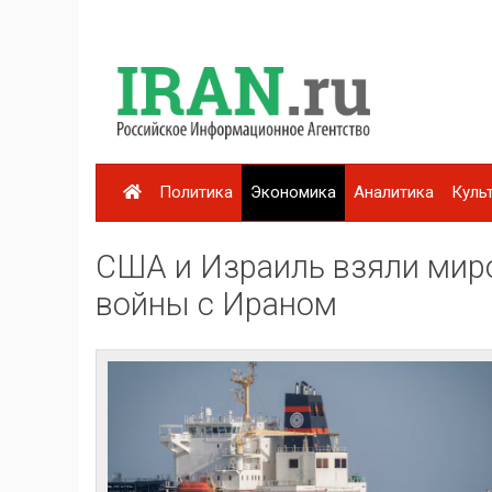
Политика
Экономика
Аналитика
Куль
США и Израиль взяли мир
войны с Ираном