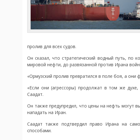
пролив для всех судов.
Он сказал, что стратегический водный путь, по 
мировой нефти, до развязанной против Ирана войн
«Ормузский пролив превратился в поле боя, а они 
«Если они (агрессоры) продолжат в том же духе,
Саадат.
Он также предупредил, что цены на нефть могут в
нападать на Иран.
Саадат также подтвердил право Ирана на само
способами.