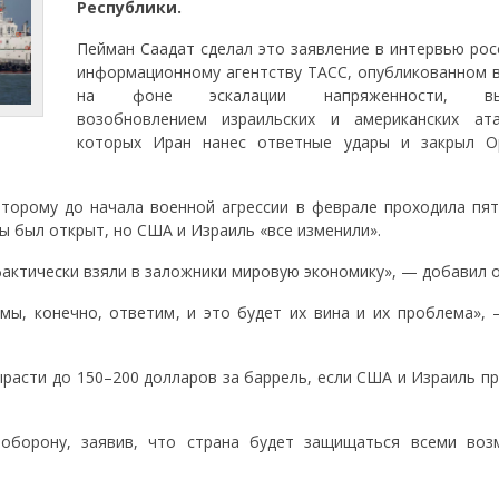
Республики.
Пейман Саадат сделал это заявление в интервью рос
информационному агентству ТАСС, опубликованном в
на фоне эскалации напряженности, выз
возобновлением израильских и американских ата
которых Иран нанес ответные удары и закрыл О
которому до начала военной агрессии в феврале проходила пят
ы был открыт, но США и Израиль «все изменили».
фактически взяли в заложники мировую экономику», — добавил о
 мы, конечно, ответим, и это будет их вина и их проблема», 
ырасти до 150–200 долларов за баррель, если США и Израиль п
оборону, заявив, что страна будет защищаться всеми во