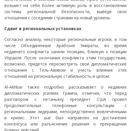
возьмет на себя более активную роль в восстановлении
системы региональной безопасности, выведя свои
отношения с соседними странами на новый уровень.
Сдвиг в региональных установках
Согласно анализу, некоторые региональные игроки, в том
числе Объединенные Арабские Эмираты, во время
недавнего конфликта заняли позицию, близкую к позиции
Израиля. После окончания конфликта этим государствам,
возможно, придется пересмотреть свои дипломатические
отношения с Тель-Авивом и учесть влияние этих
отношений на региональную стабильность в целом.
Al-Akhbar также подробно рассказывает о недавних
дипломатических усилиях Трампа, отмечая, что перед
разговором с Нетаньяху президент США провёл
продолжительные телефонные консультации с
региональными лидерами, непосредственно вовлечёнными
в кризис. Этот шаг был направлен на достижение
консенсуса или разъяснение решения о прекращении
боевых действий.