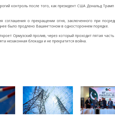
трогий контроль после того, как президент США Дональд Трамп
ия соглашения о прекращении огня, заключенного при посред
озднее было продлено Вашингтоном в одностороннем порядке.
откроет Ормузский пролив, через который проходит пятая част
нята незаконная блокада и не прекратится война.