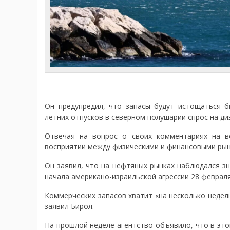
Он предупредил, что запасы будут истощаться б
летних отпусков в северном полушарии спрос на ди
Отвечая на вопрос о своих комментариях на в
восприятии между физическими и финансовыми рын
Он заявил, что на нефтяных рынках наблюдался з
начала американо-израильской агрессии 28 февраля,
Коммерческих запасов хватит «на несколько недел
заявил Бирол.
На прошлой неделе агентство объявило, что в эт