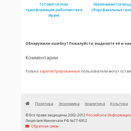
Готовится план
Увеличиваются мощ
трансформации рыболовства в
сбору факельных газо
Иране
Обнаружили ошибку? Пожалуйста, выделите её и наж
Комментарии
Только
зарегистрированные
пользователи могут оста
Политика
Экономика
Аналитика
Культура
© Все права защищены 2002-2012
Российское Информационн
Лицензия Минпечати РФ №77-6912
Обратная связь