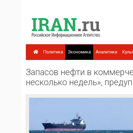
Политика
Экономика
Аналитика
Куль
Запасов нефти в коммерче
несколько недель», преду