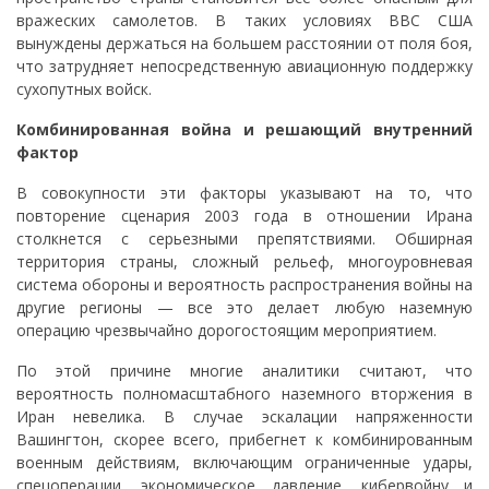
вражеских самолетов. В таких условиях ВВС США
вынуждены держаться на большем расстоянии от поля боя,
что затрудняет непосредственную авиационную поддержку
сухопутных войск.
Комбинированная война и решающий внутренний
фактор
В совокупности эти факторы указывают на то, что
повторение сценария 2003 года в отношении Ирана
столкнется с серьезными препятствиями. Обширная
территория страны, сложный рельеф, многоуровневая
система обороны и вероятность распространения войны на
другие регионы — все это делает любую наземную
операцию чрезвычайно дорогостоящим мероприятием.
По этой причине многие аналитики считают, что
вероятность полномасштабного наземного вторжения в
Иран невелика. В случае эскалации напряженности
Вашингтон, скорее всего, прибегнет к комбинированным
военным действиям, включающим ограниченные удары,
спецоперации, экономическое давление, кибервойну и