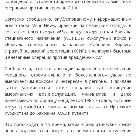
сообщения о готовности иранского спецназа к совместным
операциям против интересов США.
Согласно сообщению, опубликованному информационным
агентством Mehr News, иранские партизанские отряды, в
состав которых входят «65-я воздушно-десантная бригада
специального назначения (NOHED)» сухопутных войск и
«Бригада специального назначения Саберин» Корпуса
стражей исламской революции (КСИР), планируют быстрые
и внезапные операции против враждебных сил.
Сообщается, что эти операции направлены на нанесение
«мощного, стремительного и болезненного» удара по
американским войскам и интересам в регионе. В докладе
также упоминаются такие сценарии, как похищение
американских военнослужащих, чиновников и даже
бизнесменов по образцу инцидентов 1980-х годов, которые
могут произойти в самых разных местах — от Иракского
Курдистана до Бахрейна, ОАЭ и Кувейта.
Это происходит в то время, когда в аналитических кругах
вновь поднимаются вопросы о возможности вступления