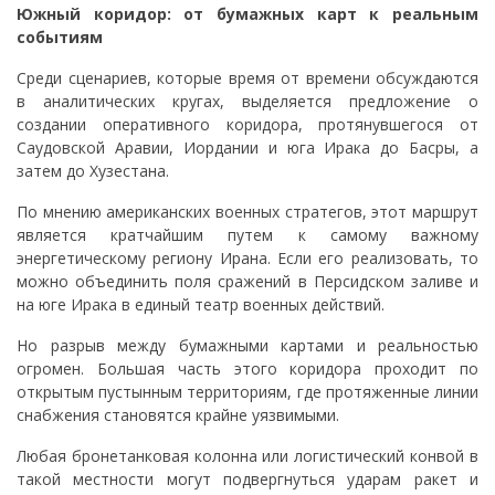
Южный коридор: от бумажных карт к реальным
событиям
Среди сценариев, которые время от времени обсуждаются
в аналитических кругах, выделяется предложение о
создании оперативного коридора, протянувшегося от
Саудовской Аравии, Иордании и юга Ирака до Басры, а
затем до Хузестана.
По мнению американских военных стратегов, этот маршрут
является кратчайшим путем к самому важному
энергетическому региону Ирана. Если его реализовать, то
можно объединить поля сражений в Персидском заливе и
на юге Ирака в единый театр военных действий.
Но разрыв между бумажными картами и реальностью
огромен. Большая часть этого коридора проходит по
открытым пустынным территориям, где протяженные линии
снабжения становятся крайне уязвимыми.
Любая бронетанковая колонна или логистический конвой в
такой местности могут подвергнуться ударам ракет и