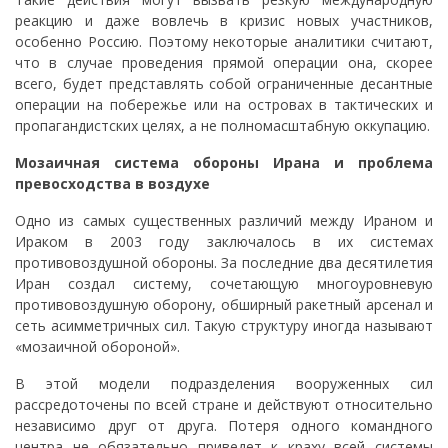
реакцию и даже вовлечь в кризис новых участников,
особенно Россию. Поэтому некоторые аналитики считают,
что в случае проведения прямой операции она, скорее
всего, будет представлять собой ограниченные десантные
операции на побережье или на островах в тактических и
пропагандистских целях, а не полномасштабную оккупацию.
Мозаичная система обороны Ирана и проблема
превосходства в воздухе
Одно из самых существенных различий между Ираном и
Ираком в 2003 году заключалось в их системах
противовоздушной обороны. За последние два десятилетия
Иран создал систему, сочетающую многоуровневую
противовоздушную оборону, обширный ракетный арсенал и
сеть асимметричных сил. Такую структуру иногда называют
«мозаичной обороной».
В этой модели подразделения вооруженных сил
рассредоточены по всей стране и действуют относительно
независимо друг от друга. Потеря одного командного
центра не обязательно приведет к краху всей системы