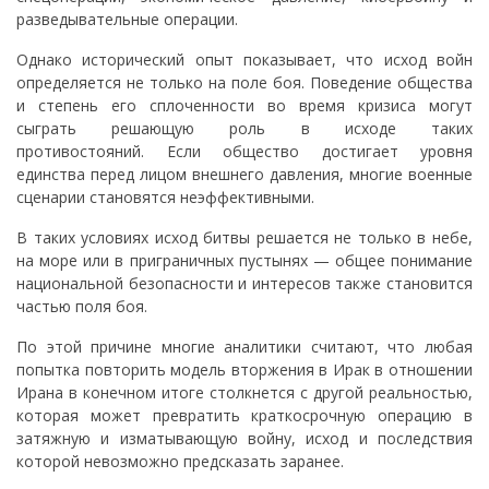
разведывательные операции.
Однако исторический опыт показывает, что исход войн
определяется не только на поле боя. Поведение общества
и степень его сплоченности во время кризиса могут
сыграть решающую роль в исходе таких
противостояний. Если общество достигает уровня
единства перед лицом внешнего давления, многие военные
сценарии становятся неэффективными.
В таких условиях исход битвы решается не только в небе,
на море или в приграничных пустынях — общее понимание
национальной безопасности и интересов также становится
частью поля боя.
По этой причине многие аналитики считают, что любая
попытка повторить модель вторжения в Ирак в отношении
Ирана в конечном итоге столкнется с другой реальностью,
которая может превратить краткосрочную операцию в
затяжную и изматывающую войну, исход и последствия
которой невозможно предсказать заранее.