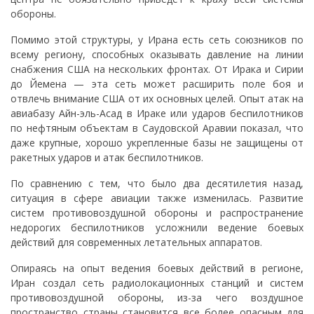
обороны.
Помимо этой структуры, у Ирана есть сеть союзников по
всему региону, способных оказывать давление на линии
снабжения США на нескольких фронтах. От Ирака и Сирии
до Йемена — эта сеть может расширить поле боя и
отвлечь внимание США от их основных целей. Опыт атак на
авиабазу Айн-эль-Асад в Ираке или ударов беспилотников
по нефтяным объектам в Саудовской Аравии показал, что
даже крупные, хорошо укрепленные базы не защищены от
ракетных ударов и атак беспилотников.
По сравнению с тем, что было два десятилетия назад,
ситуация в сфере авиации также изменилась. Развитие
систем противовоздушной обороны и распространение
недорогих беспилотников усложнили ведение боевых
действий для современных летательных аппаратов.
Опираясь на опыт ведения боевых действий в регионе,
Иран создал сеть радиолокационных станций и систем
противовоздушной обороны, из-за чего воздушное
пространство страны становится все более опасным для