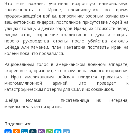
Что еще важнее, учитывая возросшую национальную
сплоченность в Иране, проявившуюся во время
продолжающейся войны, вопреки иллюзорным ожиданиям
вашингтонских лидеров, постоянное присутствие людей на
улицах столицы и других городов Ирана, их стойкость перед
лицом атак, сохранение коллективного духа и защита
нового руководства страны после убийства аятоллы
Сейеда Али Хаменеи, план Пентагона поставить Иран на
колени пока что провалился.
Рациональный голос в американском военном аппарате,
скорее всего, признает, что в случае наземного вторжения
в Иран американским войскам придется сражаться с
многомиллионной армией. Это приведет к
катастрофическим потерям для США и их союзников.
Шейда Ислами — писательница из Тегерана,
медиаконсультант и критик.
Поделиться: