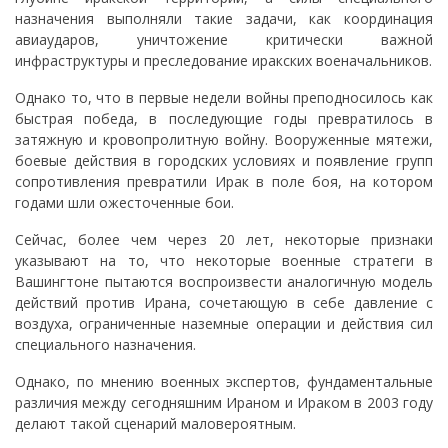
назначения выполняли такие задачи, как координация
авиаударов, уничтожение критически важной
инфраструктуры и преследование иракских военачальников.
Однако то, что в первые недели войны преподносилось как
быстрая победа, в последующие годы превратилось в
затяжную и кровопролитную войну. Вооруженные мятежи,
боевые действия в городских условиях и появление групп
сопротивления превратили Ирак в поле боя, на котором
годами шли ожесточенные бои.
Сейчас, более чем через 20 лет, некоторые признаки
указывают на то, что некоторые военные стратеги в
Вашингтоне пытаются воспроизвести аналогичную модель
действий против Ирана, сочетающую в себе давление с
воздуха, ограниченные наземные операции и действия сил
специального назначения.
Однако, по мнению военных экспертов, фундаментальные
различия между сегодняшним Ираном и Ираком в 2003 году
делают такой сценарий маловероятным.