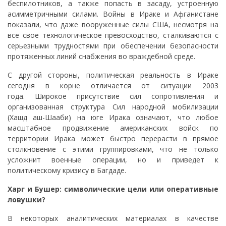
беспилотников, а также попасть в засаду, устроенную
асимметричными силами. Войны в Ираке и Афганистане
показали, что даже вооруженные силы США, несмотря на
все свое технологическое превосходство, сталкиваются с
серьезными трудностями при обеспечении безопасности
протяженных линий снабжения во враждебной среде.
С другой стороны, политическая реальность в Ираке
сегодня в корне отличается от ситуации 2003
года. Широкое присутствие сил сопротивления и
организованная структура Сил народной мобилизации
(Хашд аш-Шааби) на юге Ирака означают, что любое
масштабное продвижение американских войск по
территории Ирака может быстро перерасти в прямое
столкновение с этими группировками, что не только
усложнит военные операции, но и приведет к
политическому кризису в Багдаде.
Харг и Бушер: символические цели или оперативные
ловушки?
В некоторых аналитических материалах в качестве