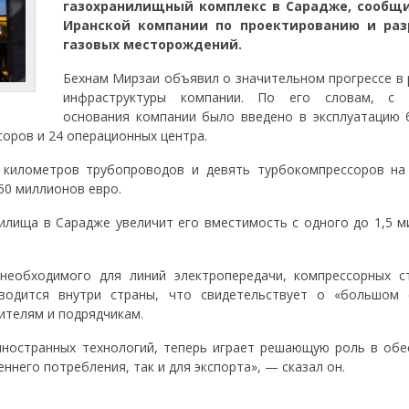
газохранилищный комплекс в Сарадже, сообщи
Иранской компании по проектированию и раз
газовых месторождений.
Бехнам Мирзаи объявил о значительном прогрессе в 
инфраструктуры компании. По его словам, с 
основания компании было введено в эксплуатацию 
оров и 24 операционных центра.
 километров трубопроводов и девять турбокомпрессоров на
50 миллионов евро.
нилища в Сарадже увеличит его вместимость с одного до 1,5 м
необходимого для линий электропередачи, компрессорных с
водится внутри страны, что свидетельствует о «большом 
ителям и подрядчикам.
 иностранных технологий, теперь играет решающую роль в обе
ннего потребления, так и для экспорта», — сказал он.