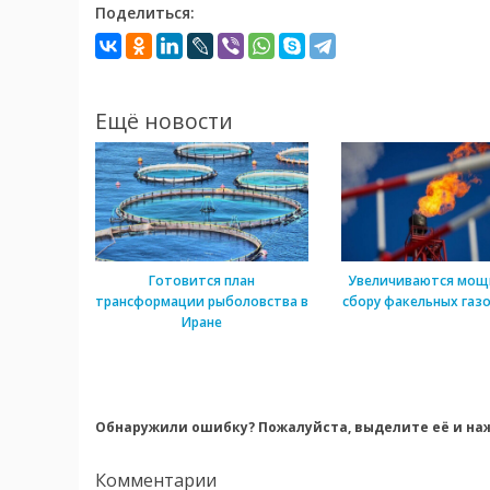
Поделиться:
Ещё новости
Готовится план
Увеличиваются мощ
трансформации рыболовства в
сбору факельных газо
Иране
Обнаружили ошибку? Пожалуйста, выделите её и наж
Комментарии