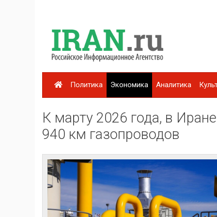
Политика
Экономика
Аналитика
Куль
К марту 2026 года, в Иран
940 км газопроводов