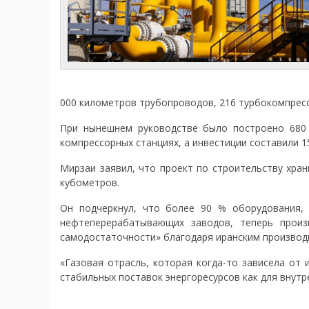
000 километров трубопроводов, 216 турбокомпресс
При нынешнем руководстве было построено 680
компрессорных станциях, а инвестиции составили 1
Мирзаи заявил, что проект по строительству хра
кубометров.
Он подчеркнул, что более 90 % оборудования, 
нефтеперерабатывающих заводов, теперь произ
самодостаточности» благодаря иранским производ
«Газовая отрасль, которая когда-то зависела от
стабильных поставок энергоресурсов как для внутре