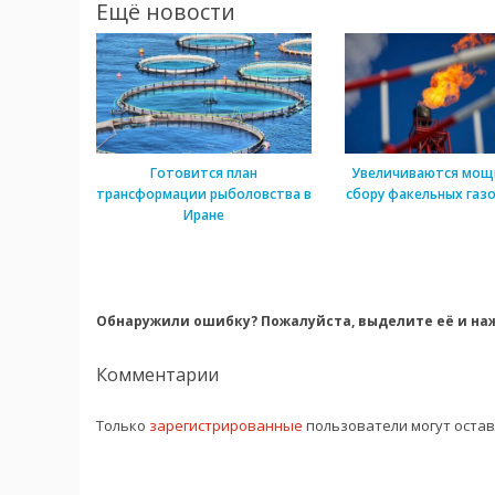
Ещё новости
Готовится план
Увеличиваются мощ
трансформации рыболовства в
сбору факельных газо
Иране
Обнаружили ошибку? Пожалуйста, выделите её и наж
Комментарии
Только
зарегистрированные
пользователи могут оста