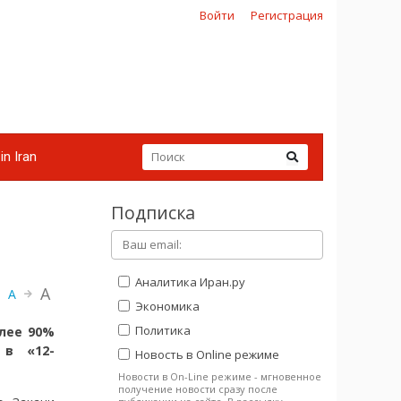
Войти
Регистрация
in Iran
Подписка
Аналитика Иран.ру
A
A
Экономика
Политика
олее 90%
 в «12-
Новость в Online режиме
Новости в On-Line режиме - мгновенное
получение новости сразу после