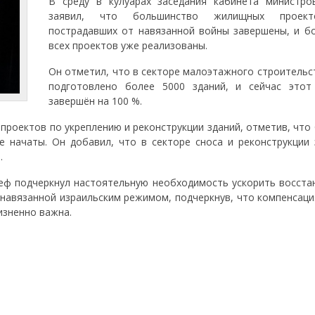
В среду в кулуарах заседания кабинета министро
заявил, что большинство жилищных проек
пострадавших от навязанной войны завершены, и б
всех проектов уже реализованы.
Он отметил, что в секторе малоэтажного строительс
подготовлено более 5000 зданий, и сейчас этот
завершён на 100 %.
 проектов по укреплению и реконструкции зданий, отметив, что
 начаты. Он добавил, что в секторе сноса и реконструкции 
.
реф подчеркнул настоятельную необходимость ускорить восста
 навязанной израильским режимом, подчеркнув, что компенсаци
изненно важна.