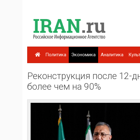
Политика
Экономика
Аналитика
Куль
Реконструкция после 12-д
более чем на 90%