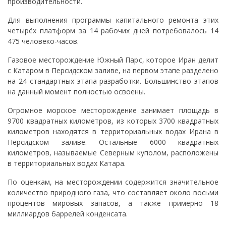
производительности.
Для выполнения программы капитального ремонта этих
четырёх платформ за 14 рабочих дней потребовалось 14
475 человеко-часов.
Газовое месторождение Южный Парс, которое Иран делит
с Катаром в Персидском заливе, на первом этапе разделено
на 24 стандартных этапа разработки. Большинство этапов
на данный момент полностью освоены.
Огромное морское месторождение занимает площадь в
9700 квадратных километров, из которых 3700 квадратных
километров находятся в территориальных водах Ирана в
Персидском заливе. Остальные 6000 квадратных
километров, называемые Северным куполом, расположены
в территориальных водах Катара.
По оценкам, на месторождении содержится значительное
количество природного газа, что составляет около восьми
процентов мировых запасов, а также примерно 18
миллиардов баррелей конденсата.