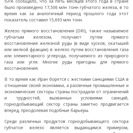
ISPA сообщило, что за пять месяцев этого года в стране
было произведено 17,506 млн тонн губчатого железа, в то
время как за аналогичный период прошлого года этот
показатель составил 15,693 млн тонн.
Железо прямого восстановления (DRI), также называемое
губчатым железом, получают путем прямого
восстановления железной руды (в виде кусков, окатышей
или мелкой фракции) в железо путем восстановления газа
или элементарного углерода, получаемого из природного
газа или угля. Многие руды пригодны для прямого
восстановления.
В то время как Иран борется с жесткими санкциями США в
отношении своей экономики, а различные промышленные и
экономические секторы страны пострадали от ограничений
и трудностей, вызванных условиями санкций,
горнодобывающий сектор страны заметно продвигается
вперед, преодолевая подобные барьеры.
Среди различных продуктов горнодобывающего сектора
губчатое железо является выдающимся примером,