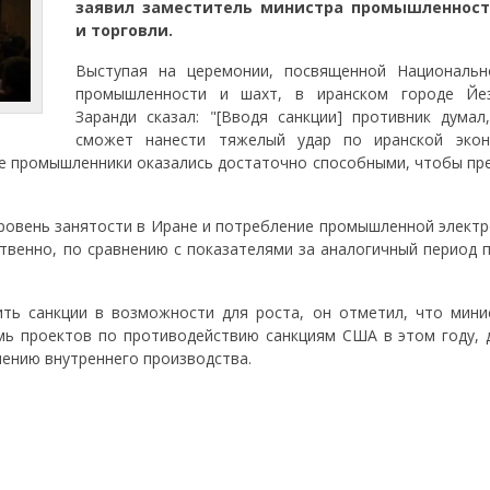
заявил заместитель министра промышленност
и торговли.
Выступая на церемонии, посвященной Националь
промышленности и шахт, в иранском городе Йе
Заранди сказал: "[Вводя санкции] противник думал
сможет нанести тяжелый удар по иранской эко
кие промышленники оказались достаточно способными, чтобы пр
 уровень занятости в Иране и потребление промышленной элект
ственно, по сравнению с показателями за аналогичный период 
ть санкции в возможности для роста, он отметил, что мини
мь проектов по противодействию санкциям США в этом году, 
чению внутреннего производства.