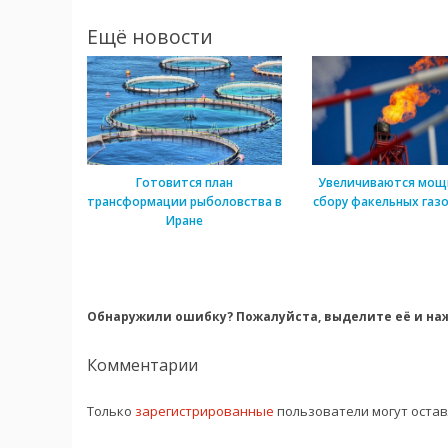
Ещё новости
Готовится план
Увеличиваются мощ
трансформации рыболовства в
сбору факельных газо
Иране
Обнаружили ошибку? Пожалуйста, выделите её и наж
Комментарии
Только
зарегистрированные
пользователи могут оста