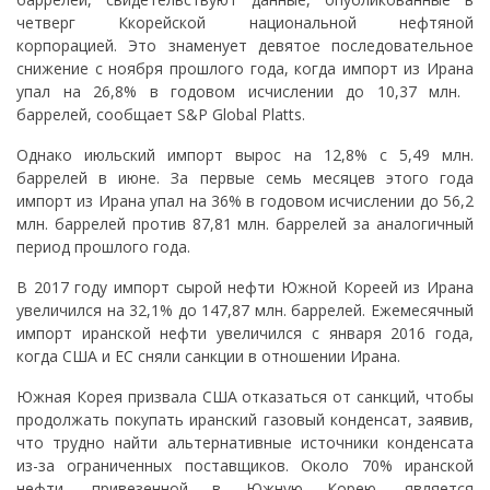
четверг Ккорейской национальной нефтяной
корпорацией. Это знаменует девятое последовательное
снижение с ноября прошлого года, когда импорт из Ирана
упал на 26,8% в годовом исчислении до 10,37 млн. ​​
баррелей, сообщает S&P Global Platts.
Однако июльский импорт вырос на 12,8% с 5,49 млн.
баррелей в июне. За первые семь месяцев этого года
импорт из Ирана упал на 36% в годовом исчислении до 56,2
млн. баррелей против 87,81 млн. баррелей за аналогичный
период прошлого года.
В 2017 году импорт сырой нефти Южной Кореей из Ирана
увеличился на 32,1% до 147,87 млн. ​​баррелей. Ежемесячный
импорт иранской нефти увеличился с января 2016 года,
когда США и ЕС сняли санкции в отношении Ирана.
Южная Корея призвала США отказаться от санкций, чтобы
продолжать покупать иранский газовый конденсат, заявив,
что трудно найти альтернативные источники конденсата
из-за ограниченных поставщиков. Около 70% иранской
нефти, привезенной в Южную Корею, является