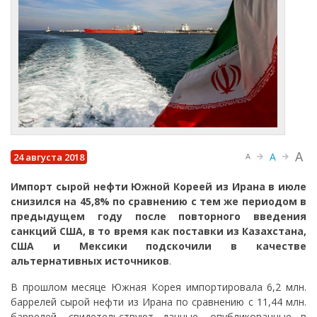
A
A
24 августа 2018
A
Импорт сырой нефти Южной Кореей из Ирана в июле
снизился на 45,8% по сравнению с тем же периодом в
предыдущем году после повторного введения
санкций США, в то время как поставки из Казахстана,
США и Мексики подскочили в качестве
альтернативных источников
.
В прошлом месяце Южная Корея импортировала 6,2 млн.
баррелей сырой нефти из Ирана по сравнению с 11,44 млн.
баррелей, свидетельствуют данные, опубликованные в