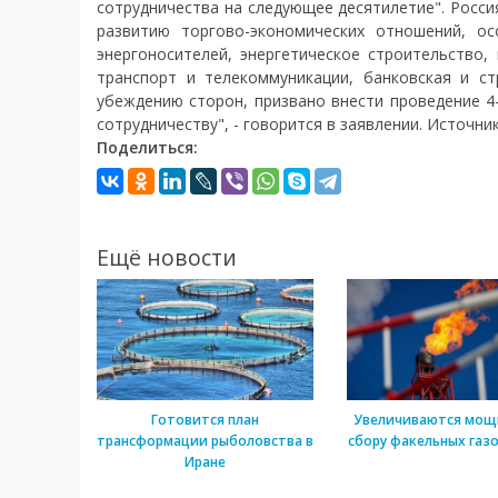
сотрудничества на следующее десятилетие". Росс
развитию торгово-экономических отношений, ос
энергоносителей, энергетическое строительство,
транспорт и телекоммуникации, банковская и ст
убеждению сторон, призвано внести проведение 4
сотрудничеству", - говорится в заявлении. Источни
Поделиться:
Ещё новости
Готовится план
Увеличиваются мощ
трансформации рыболовства в
сбору факельных газо
Иране