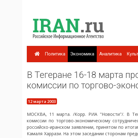
Политика
Экономика
Аналитика
Куль
В Тегеране 16-18 марта п
комиссии по торгово-эко
12 марта 2003
МОСКВА, 11 марта. /Корр. РИА "Новости"/. В Те
комиссии по торгово-экономическому сотрудниче
российско-иранском заявлении, принятом по итог
Камаля Харрази. На этом заседании сторонам пре