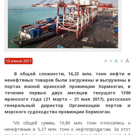
A
A
15 июня 2017
A
В общей сложности, 16,23 млн. тонн нефти и
ненефтяных товаров были загружены и выгружены в
портах южной иранской провинции Хормозган, в
течение первых двух месяцев текущего 1396
иранского года (21 марта – 21 мая 2017), рассказал
генеральный директор Организации портов и
морского судоходства провинции Хормозган.
"Из общей суммы, 10,86 млн. тонн относились к
ненефтяным и 5,37 млн. ​​тонн к нефтепродуктам. За этот