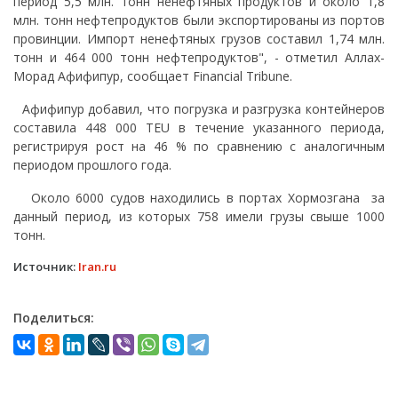
период 5,5 млн. тонн ненефтяных продуктов и около 1,8
млн. тонн нефтепродуктов были экспортированы из портов
провинции. Импорт ненефтяных грузов составил 1,74 млн.
тонн и 464 000 тонн нефтепродуктов", - отметил Аллах-
Морад Афифипур, сообщает Financial Tribune.
Афифипур добавил, что погрузка и разгрузка контейнеров
составила 448 000 TEU в течение указанного периода,
регистрируя рост на 46 % по сравнению с аналогичным
периодом прошлого года.
Около 6000 судов находились в портах Хормозгана за
данный период, из которых 758 имели грузы свыше 1000
тонн.
Источник:
Iran.ru
Поделиться: