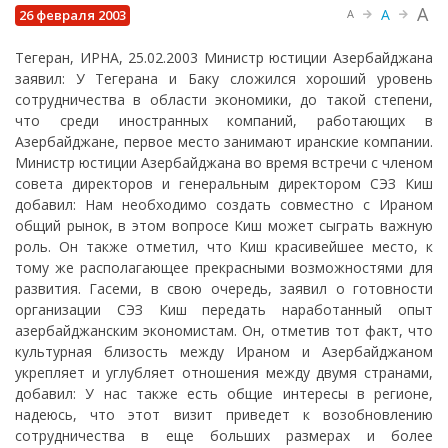
A
A
26 февраля 2003
A
Тегеран, ИРНА, 25.02.2003 Министр юстиции Азербайджана
заявил: У Тегерана и Баку сложился хороший уровень
сотрудничества в области экономики, до такой степени,
что среди иностранных компаний, работающих в
Азербайджане, первое место занимают иранские компании.
Министр юстиции Азербайджана во время встречи с членом
совета директоров и генеральным директором СЭЗ Киш
добавил: Нам необходимо создать совместно с Ираном
общий рынок, в этом вопросе Киш может сыграть важную
роль. Он также отметил, что Киш красивейшее место, к
тому же располагающее прекрасными возможностями для
развития. Гасеми, в свою очередь, заявил о готовности
организации СЭЗ Киш передать наработанный опыт
азербайджанским экономистам. Он, отметив тот факт, что
культурная близость между Ираном и Азербайджаном
укрепляет и углубляет отношения между двумя странами,
добавил: У нас также есть общие интересы в регионе,
надеюсь, что этот визит приведет к возобновлению
сотрудничества в еще больших размерах и более