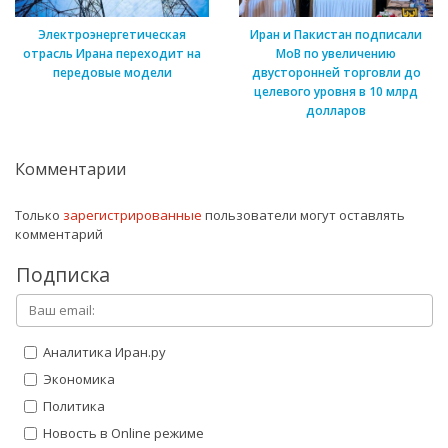
Электроэнергетическая
Иран и Пакистан подписали
отрасль Ирана переходит на
МоВ по увеличению
передовые модели
двусторонней торговли до
целевого уровня в 10 млрд
долларов
Комментарии
Только
зарегистрированные
пользователи могут оставлять
комментарий
Подписка
Аналитика Иран.ру
Экономика
Политика
Новость в Online режиме