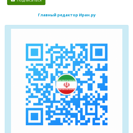
Подписаться
Главный редактор Иран.ру