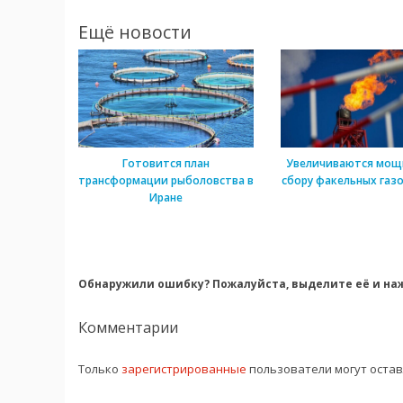
Ещё новости
Готовится план
Увеличиваются мощ
трансформации рыболовства в
сбору факельных газо
Иране
Обнаружили ошибку? Пожалуйста, выделите её и наж
Комментарии
Только
зарегистрированные
пользователи могут оста