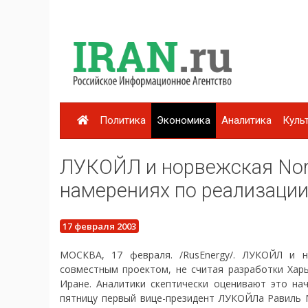
Политика
Экономика
Аналитика
Куль
ЛУКОЙЛ и норвежская Nors
намерениях по реализаци
17 февраля 2003
МОСКВА, 17 февраля. /RusEnergy/. ЛУКОЙЛ и н
совместным проектом, не считая разработки Харь
Иране. Аналитики скептически оценивают это на
пятницу первый вице-президент ЛУКОЙЛа Равиль М