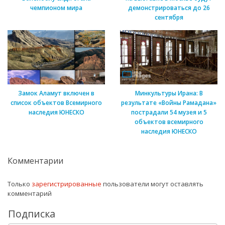
чемпионом мира
демонстрироваться до 26
сентября
Замок Аламут включен в
Минкультуры Ирана: В
список объектов Всемирного
результате «Войны Рамадана»
наследия ЮНЕСКО
пострадали 54 музея и 5
объектов всемирного
наследия ЮНЕСКО
Комментарии
Только
зарегистрированные
пользователи могут оставлять
комментарий
Подписка