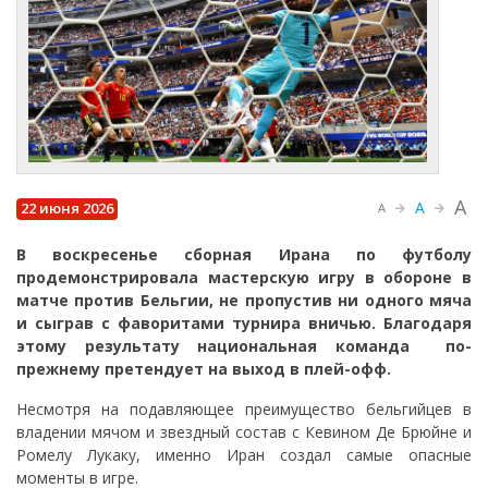
A
A
22 июня 2026
A
В воскресенье сборная Ирана по футболу
продемонстрировала мастерскую игру в обороне в
матче против Бельгии, не пропустив ни одного мяча
и сыграв с фаворитами турнира вничью. Благодаря
этому результату национальная команда по-
прежнему претендует на выход в плей-офф.
Несмотря на подавляющее преимущество бельгийцев в
владении мячом и звездный состав с Кевином Де Брюйне и
Ромелу Лукаку, именно Иран создал самые опасные
моменты в игре.