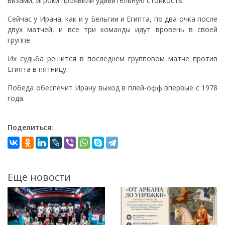
визами, игроки проявили удивительную стойкость.
Сейчас у Ирана, как и у Бельгии и Египта, по два очка после
двух матчей, и все три команды идут вровень в своей
группе.
Их судьба решится в последнем групповом матче против
Египта в пятницу.
Победа обеспечит Ирану выход в плей-офф впервые с 1978
года.
Поделиться:
Ещё новости