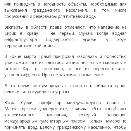
или приводить в негодность объекты, необходимые для
выживания гражданского населения, в том числе
сооружения и резервуары для питьевой воды.
Эксперты в области права отмечают, что нападение на
Сирик в среду — не первый случай, когда водная
инфраструктура подвергается угрозе в ходе
террористической войны.
В конце марта Трамп пригрозил «взорвать и полностью
уничтожить все их электростанции, нефтяные скважины и
остров Харг (а возможно, и все их опреснительные
установки!)», если Иран не заключит соглашение.
В то время международные эксперты в области права
решительно осудили эти угрозы.
Юсра Суэди, профессор международного права в
Манчестерском университете, заявила: «Это явный акт
коллективного наказания, который запрещен
международным гуманитарным правом. Нельзя намеренно
причинять вред целому гражданскому населению, чтобы