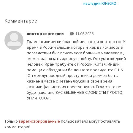
наследия ЮНЕСКО
Комментарии
виктор сергеевич
11.06.2026
Трамп психически больной человек и он как в своё
время в России Ельцин который ,как выяснилось в
последствии был психически больным человеком ,
,может развязать ядерную войну. Он сумасшедший
человек! Иран требуйте от России, Китая, Индии
помощи а обуздании бешенного президента США
.Он международный преступник и должен быть
казнён вместе с Нетаньяху,как в своё время
казнили фашистских преступников. Если этого не
будет сделано ВАС БЕШЕННЫЕ СИОНИСТЫ ПРОСТО
УНИЧТОЖАТ.
Только
зарегистрированные
пользователи могут оставлять
комментарий