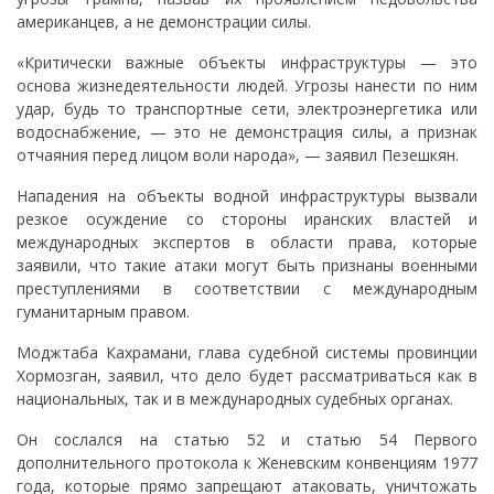
американцев, а не демонстрации силы.
«Критически важные объекты инфраструктуры — это
основа жизнедеятельности людей. Угрозы нанести по ним
удар, будь то транспортные сети, электроэнергетика или
водоснабжение, — это не демонстрация силы, а признак
отчаяния перед лицом воли народа», — заявил Пезешкян.
Нападения на объекты водной инфраструктуры вызвали
резкое осуждение со стороны иранских властей и
международных экспертов в области права, которые
заявили, что такие атаки могут быть признаны военными
преступлениями в соответствии с международным
гуманитарным правом.
Моджтаба Кахрамани, глава судебной системы провинции
Хормозган, заявил, что дело будет рассматриваться как в
национальных, так и в международных судебных органах.
Он сослался на статью 52 и статью 54 Первого
дополнительного протокола к Женевским конвенциям 1977
года, которые прямо запрещают атаковать, уничтожать