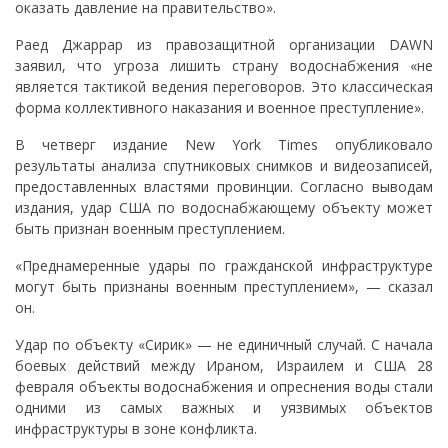
оказать давление на правительство».
Раед Джаррар из правозащитной организации DAWN
заявил, что угроза лишить страну водоснабжения «не
является тактикой ведения переговоров. Это классическая
форма коллективного наказания и военное преступление».
В четверг издание New York Times опубликовало
результаты анализа спутниковых снимков и видеозаписей,
предоставленных властями провинции. Согласно выводам
издания, удар США по водоснабжающему объекту может
быть признан военным преступлением.
«Преднамеренные удары по гражданской инфраструктуре
могут быть признаны военным преступлением», — сказал
он.
Удар по объекту «Сирик» — не единичный случай. С начала
боевых действий между Ираном, Израилем и США 28
февраля объекты водоснабжения и опреснения воды стали
одними из самых важных и уязвимых объектов
инфраструктуры в зоне конфликта.