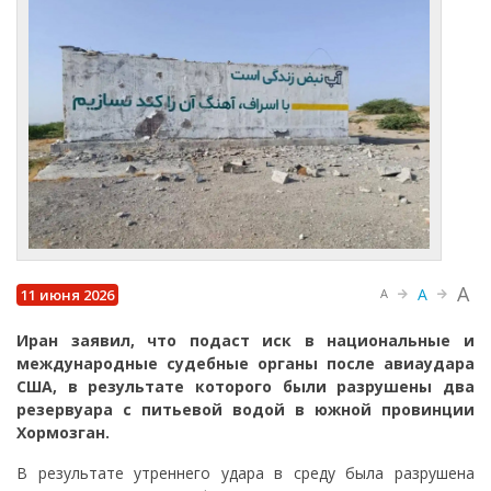
A
A
11 июня 2026
A
Иран заявил, что подаст иск в национальные и
международные судебные органы после авиаудара
США, в результате которого были разрушены два
резервуара с питьевой водой в южной провинции
Хормозган.
В результате утреннего удара в среду была разрушена