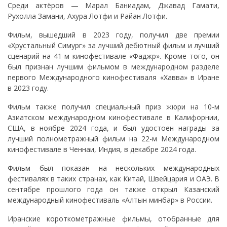
Среди актёров — Марал Баниадам, Джавад Гамати,
Рухолла Замани, Ахура Лотфи и Райан Лотфи.
Фильм, вышедший в 2023 году, получил две премии
«Хрустальный Симург» за лучший дебютный фильм и лучший
сценарий на 41-м кинофестивале «Фаджр». Кроме того, он
был признан лучшим фильмом в международном разделе
первого Международного кинофестиваля «Хавва» в Иране
в 2023 году.
Фильм также получил специальный приз жюри на 10-м
Азиатском международном кинофестивале в Калифорнии,
США, в ноябре 2024 года, и был удостоен награды за
лучший полнометражный фильм на 22-м Международном
кинофестивале в Ченнаи, Индия, в декабре 2024 года.
Фильм был показан на нескольких международных
фестивалях в таких странах, как Китай, Швейцария и ОАЭ. В
сентябре прошлого года он также открыл Казанский
международный кинофестиваль «Алтын минбар» в России.
Иранские короткометражные фильмы, отобранные для