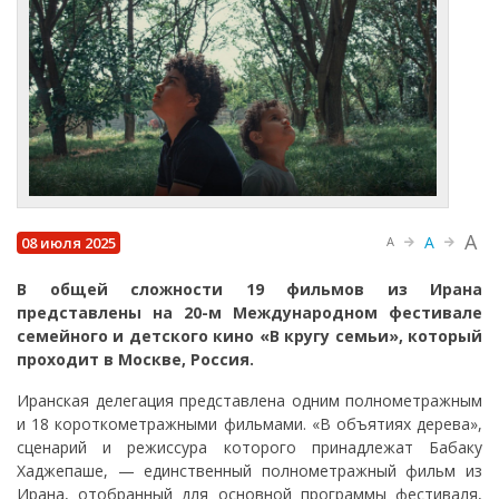
A
A
08 июля 2025
A
В общей сложности 19 фильмов из Ирана
представлены на 20-м Международном фестивале
семейного и детского кино «В кругу семьи», который
проходит в Москве, Россия.
Иранская делегация представлена одним полнометражным
и 18 короткометражными фильмами. «В объятиях дерева»,
сценарий и режиссура которого принадлежат Бабаку
Хаджепаше, — единственный полнометражный фильм из
Ирана, отобранный для основной программы фестиваля,