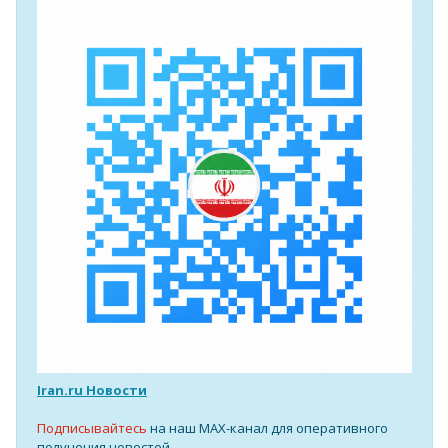
Iran.ru Новости
Подписывайтесь
на наш MAX-канал для оперативного
получения новостей.