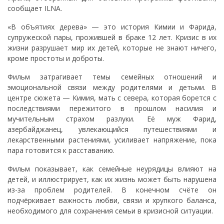
сообщает ILNA.
«В объятиях дерева» — это история Кимии и Фарида,
супружеской пары, прожившей в браке 12 лет. Кризис в их
жизни разрушает мир их детей, которые не знают ничего,
кроме простоты и доброты.
Фильм затрагивает темы семейных отношений и
эмоциональной связи между родителями и детьми. В
центре сюжета — Кимия, мать с севера, которая борется с
последствиями пережитого в прошлом насилия и
мучительным страхом разлуки. Её муж Фарид,
азербайджанец, увлекающийся путешествиями и
лекарственными растениями, усиливает напряжение, пока
пара готовится к расставанию.
Фильм показывает, как семейные неурядицы влияют на
детей, и иллюстрирует, как их жизнь может быть нарушена
из-за проблем родителей. В конечном счёте он
подчёркивает важность любви, связи и хрупкого баланса,
необходимого для сохранения семьи в кризисной ситуации.